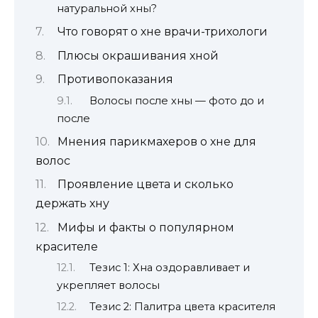
натуральной хны?
Что говорят о хне врачи-трихологи
Плюсы окрашивания хной
Противопоказания
Волосы после хны — фото до и
после
Мнения парикмахеров о хне для
волос
Проявление цвета и сколько
держать хну
Мифы и факты о популярном
красителе
Тезис 1: Хна оздоравливает и
укрепляет волосы
Тезис 2: Палитра цвета красителя