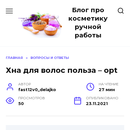
Перейти
Блог про
к
содержанию
косметику
ручной
работы
ГЛАВНАЯ
»
ВОПРОСЫ И ОТВЕТЫ
Хна для волос польза – opt
АВТОР
НА ЧТЕНИЕ
fast12v0_delajko
27 мин
ПРОСМОТРОВ
ОПУБЛИКОВАНО
50
23.11.2021