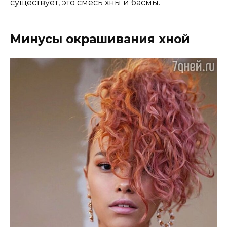
существует, это смесь хны и басмы.
Минусы окрашивания хной