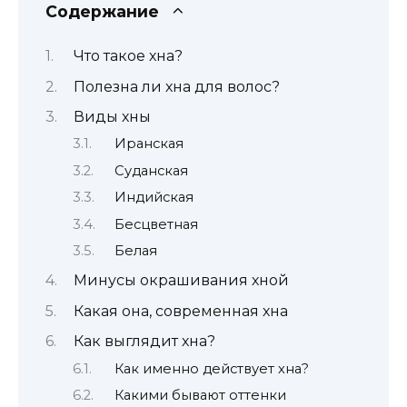
Содержание
Что такое хна?
Полезна ли хна для волос?
Виды хны
Иранская
Суданская
Индийская
Бесцветная
Белая
Минусы окрашивания хной
Какая она, современная хна
Как выглядит хна?
Как именно действует хна?
Какими бывают оттенки