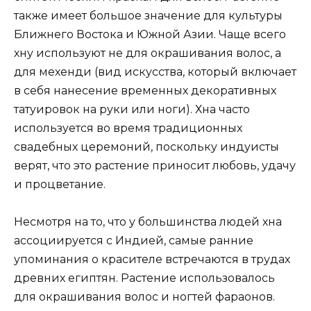
также имеет большое значение для культуры
Ближнего Востока и Южной Азии. Чаще всего
хну используют не для окрашивания волос, а
для мехенди (вид искусства, который включает
в себя нанесение временных декоративных
татуировок на руки или ноги). Хна часто
используется во время традиционных
свадебных церемоний, поскольку индуисты
верят, что это растение приносит любовь, удачу
и процветание.
Несмотря на то, что у большинства людей хна
ассоциируется с Индией, самые ранние
упоминания о красителе встречаются в трудах
древних египтян. Растение использовалось
для окрашивания волос и ногтей фараонов.