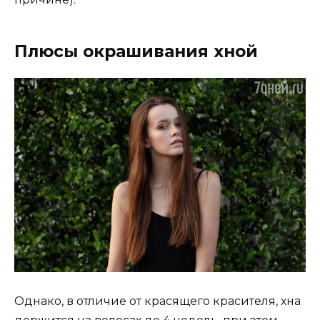
Плюсы окрашивания хной
Однако, в отличие от красящего красителя, хна