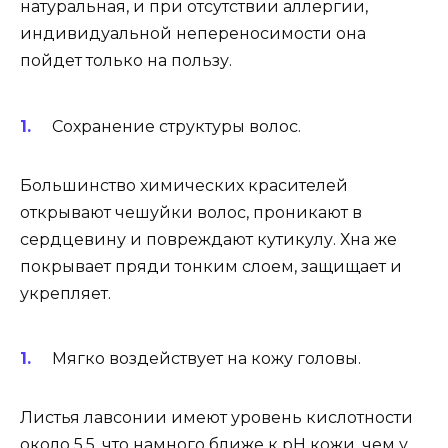
натуральная, и при отсутствии аллергии,
индивидуальной непереносимости она
пойдет только на пользу.
Сохранение структуры волос.
Большинство химических красителей
открывают чешуйки волос, проникают в
сердцевину и повреждают кутикулу. Хна же
покрывает пряди тонким слоем, защищает и
укрепляет.
Мягко воздействует на кожу головы.
Листья лавсонии имеют уровень кислотности
около 5,5, что намного ближе к pH кожи, чем у